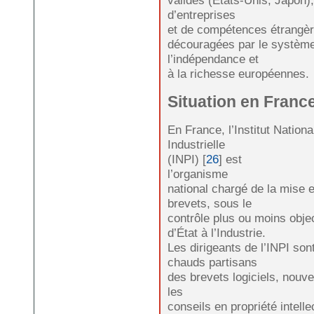
d’entreprises
et de compétences étrangè
découragées par le système
l’indépendance et
à la richesse européennes.
Situation en Franc
En France, l’Institut Nationa
Industrielle
(INPI) [
26
] est
l’organisme
national chargé de la mise
brevets, sous le
contrôle plus ou moins objec
d’État à l’Industrie.
Les dirigeants de l’INPI so
chauds partisans
des brevets logiciels, nouv
les
conseils en propriété intelle