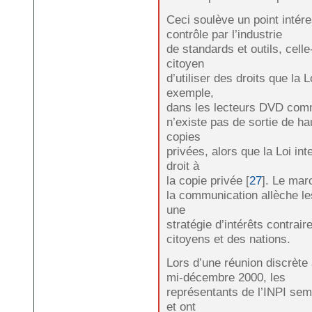
Ceci soulève un point intére
contrôle par l’industrie
de standards et outils, cell
citoyen
d’utiliser des droits que la L
exemple,
dans les lecteurs DVD comme
n’existe pas de sortie de ha
copies
privées, alors que la Loi int
droit à
la copie privée [
27
]. Le mar
la communication allèche le
une
stratégie d’intérêts contrai
citoyens et des nations.
Lors d’une réunion discrète
mi-décembre 2000, les
représentants de l’INPI semb
et ont