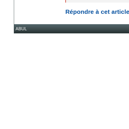
Répondre à cet articl
ABUL