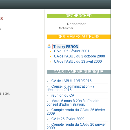
RECHERCHER
es
Rechercher :
0
DES MÊMES AUTEURS
Thierry FERON
CA du 05 Février 2001
CA de l’ABUL du 3 octobre 2000
CA de l’ABUL du 13 avril 2000
DANS LA MÊME RUBRIQUE
CA de l’ABUL 19/10/2016
Conseil d’administration - 7
décembre 2015
ister,
réunion du CA
Mardi 6 mars à 20h à l’Enseirb :
conseil d’administration.
Compte rendu du CA du 26 février
2009
CA le 26 février 2009
Compte rendu du CA du 26 janvier
2009