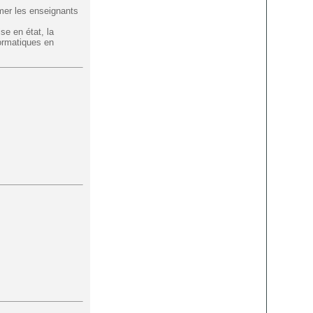
mer les enseignants
se en état, la
formatiques en