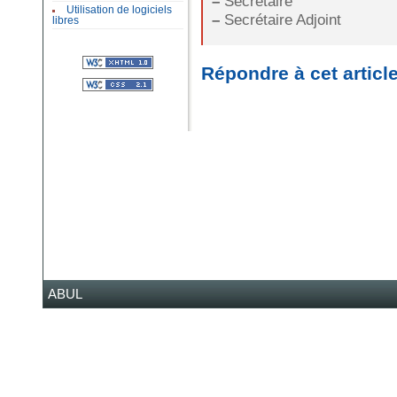
–
Secrétaire
Utilisation de logiciels
–
Secrétaire Adjoint
libres
Répondre à cet articl
ABUL