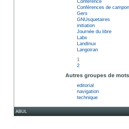
Conference
Conférences de campo
Gers
GNUsquetaires
initiation
Journée du libre
Labx
Landinux
Langoiran
1
2
Autres groupes de mots
editorial
navigation
technique
ABUL