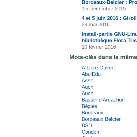
Bordeaux-Belcier : Pro
1er décembre 2015
4 et 5 juin 2016 : Girol
29 mai 2016
Install-partie GNU-Lin
bibliothèque Flora Tri
10 février 2016
Mots-clés dans le mêm
À Libre Ouvert
AbulEdu
Asso
Auch
Auch
Bassin d’Arcachon
Bègles
Bordeaux
Bordeaux Belcier
BSD
Condom