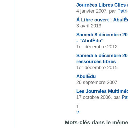
Journées Libres Clics
4 janvier 2007, par
Patr
À Libre ouvert : AbulÉ
3 avril 2013
Samedi 8 décembre 201
- "AbulÉdu"
1er décembre 2012
Samedi 5 décembre 201
ressources libres
1er décembre 2015
AbulÉdu
26 septembre 2007
Les Journées Multiméd
17 octobre 2006, par
Pa
1
2
Mots-clés dans le mêm