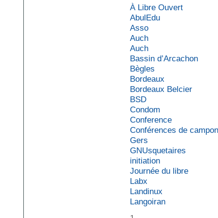
À Libre Ouvert
AbulEdu
Asso
Auch
Auch
Bassin d’Arcachon
Bègles
Bordeaux
Bordeaux Belcier
BSD
Condom
Conference
Conférences de campo
Gers
GNUsquetaires
initiation
Journée du libre
Labx
Landinux
Langoiran
1