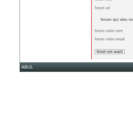
forum url
forum qui etes v
forum votre nom
forum votre email
ABUL