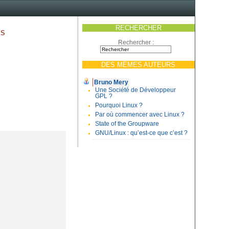
RECHERCHER
es
Rechercher :
DES MÊMES AUTEURS
Bruno Mery
Une Société de Développeur
GPL ?
Pourquoi Linux ?
Par où commencer avec Linux ?
State of the Groupware
GNU/Linux : qu’est-ce que c’est ?