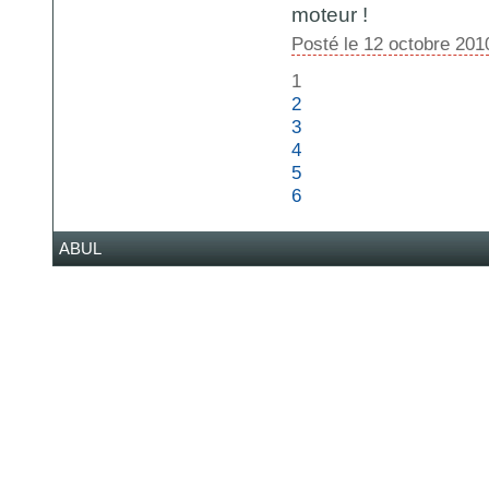
moteur !
Posté le 12 octobre 201
1
2
3
4
5
6
ABUL