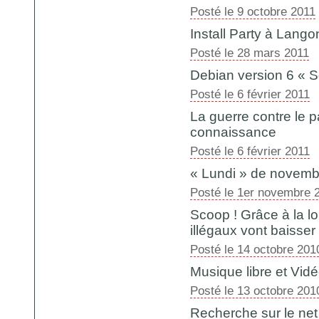
Posté le 9 octobre 2011
Install Party à Lango
Posté le 28 mars 2011
Debian version 6 « Sq
Posté le 6 février 2011
La guerre contre le 
connaissance
Posté le 6 février 2011
« Lundi » de novemb
Posté le 1er novembre 
Scoop ! Grâce à la l
illégaux vont baisser 
Posté le 14 octobre 201
Musique libre et Vid
Posté le 13 octobre 201
Recherche sur le net 