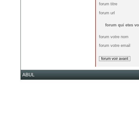
forum titre
forum url
forum qui etes v
forum votre nom
forum votre email
ABUL