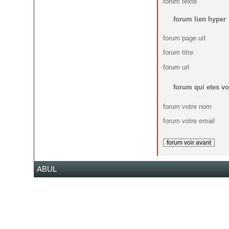
forum texte
forum lien hyper
forum page url
forum titre
forum url
forum qui etes v
forum votre nom
forum votre email
ABUL