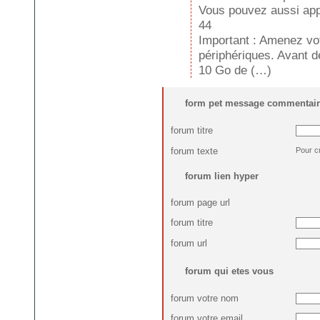
Vous pouvez aussi appe
44
Important : Amenez vo
périphériques. Avant d
10 Go de (…)
form pet message commentair
forum titre
forum texte
Pour c
forum lien hyper
forum page url
forum titre
forum url
forum qui etes vous
forum votre nom
forum votre email