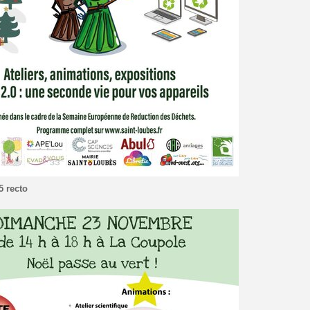
5 recto