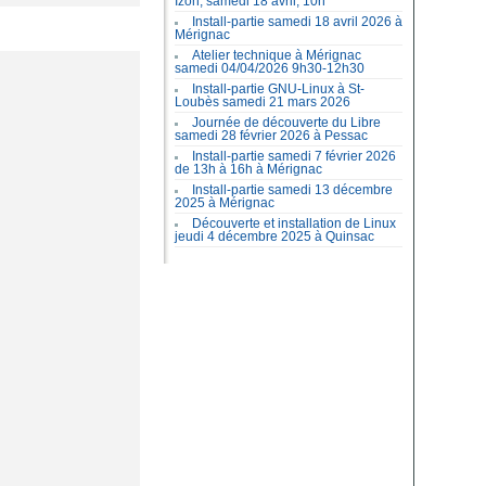
Izon, samedi 18 avril, 10h
Install-partie samedi 18 avril 2026 à
Mérignac
Atelier technique à Mérignac
samedi 04/04/2026 9h30-12h30
Install-partie GNU-Linux à St-
Loubès samedi 21 mars 2026
Journée de découverte du Libre
samedi 28 février 2026 à Pessac
Install-partie samedi 7 février 2026
de 13h à 16h à Mérignac
Install-partie samedi 13 décembre
2025 à Mérignac
Découverte et installation de Linux
jeudi 4 décembre 2025 à Quinsac