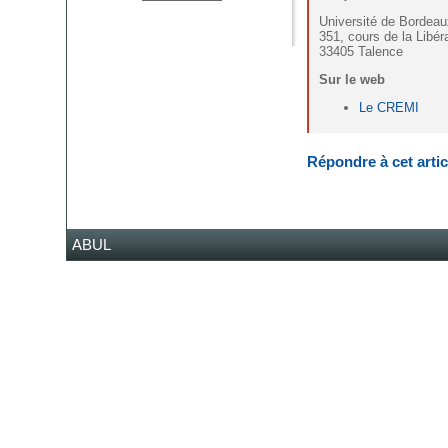
Université de Bordea
351, cours de la Libér
33405 Talence
Sur le web
Le CREMI
Répondre à cet artic
ABUL