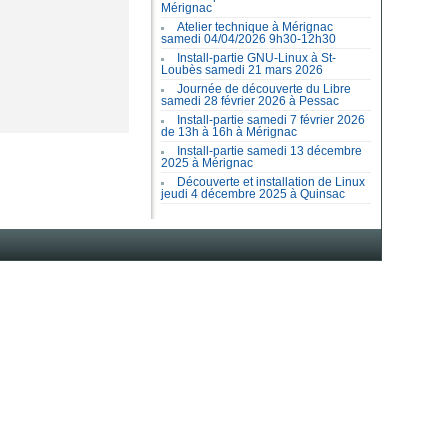
Mérignac
Atelier technique à Mérignac
samedi 04/04/2026 9h30-12h30
Install-partie GNU-Linux à St-
Loubès samedi 21 mars 2026
Journée de découverte du Libre
samedi 28 février 2026 à Pessac
Install-partie samedi 7 février 2026
de 13h à 16h à Mérignac
Install-partie samedi 13 décembre
2025 à Mérignac
Découverte et installation de Linux
jeudi 4 décembre 2025 à Quinsac