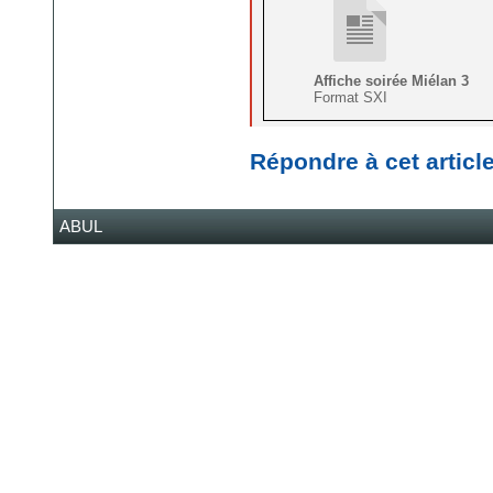
Affiche soirée Miélan 3
Format SXI
Répondre à cet articl
ABUL