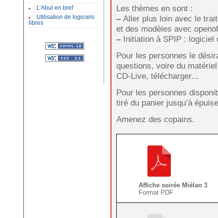
Les thèmes en sont :
L’Abul en bref
–
Aller plus loin avec le trai
Utilisation de logiciels
libres
et des modèles avec openof
–
Initiation à SPIP : logiciel
Pour les personnes le désira
questions, voire du matériel
CD-Live, télécharger...
Pour les personnes disponib
tiré du panier jusqu’à épuis
Amenez des copains.
Affiche soirée Miélan 3
Format PDF