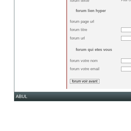
forum texte
forum lien hyper
forum page url
forum titre
forum url
forum qui etes vous
forum votre nom
forum votre email
ABUL