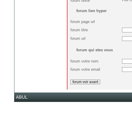
forum texte
forum lien hyper
forum page url
forum titre
forum url
forum qui etes vous
forum votre nom
forum votre email
ABUL