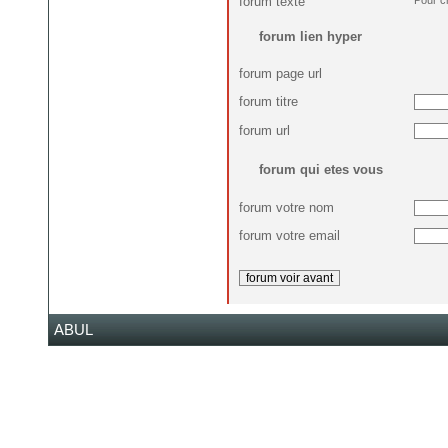
forum texte
forum lien hyper
forum page url
forum titre
forum url
forum qui etes vous
forum votre nom
forum votre email
ABUL