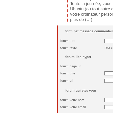
Toute la journée, vous 
Ubuntu (ou tout autre d
votre ordinateur personn
plus de (…)
form pet message commentair
forum titre
forum texte
Pour c
forum lien hyper
forum page url
forum titre
forum url
forum qui etes vous
forum votre nom
forum votre email