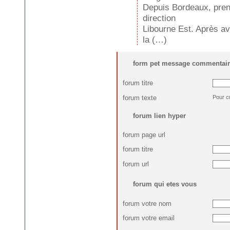
Depuis Bordeaux, prend
direction
Libourne Est. Après av
la (…)
form pet message commentair
forum titre
forum texte
Pour c
forum lien hyper
forum page url
forum titre
forum url
forum qui etes vous
forum votre nom
forum votre email