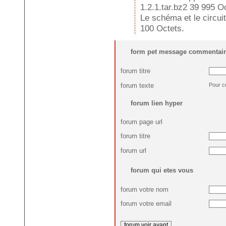
1.2.1.tar.bz2 39 995 O
Le schéma et le circui
100 Octets.
form pet message commentair
forum titre
forum texte
Pour c
forum lien hyper
forum page url
forum titre
forum url
forum qui etes vous
forum votre nom
forum votre email