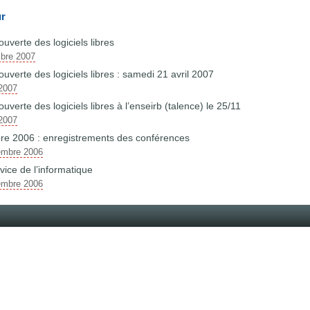
ur
uverte des logiciels libres
mbre 2007
verte des logiciels libres : samedi 21 avril 2007
 2007
verte des logiciels libres à l’enseirb (talence) le 25/11
 2007
re 2006 : enregistrements des conférences
embre 2006
vice de l’informatique
embre 2006