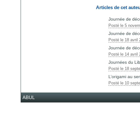
Articles de cet aute
Journée de déco
Posté le 5 nove
Journée de décou
Posté le 18 avril
Journée de décou
Posté le 14 avril
Journées du Lib
Posté le 18 sept
L’origami au ser
Posté le 10 sept
ABUL