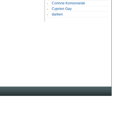
Corinne Komorowski
Cyprien Gay
darken