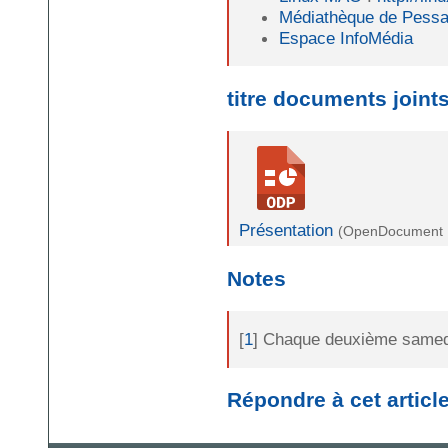
Médiathèque de Pess
Espace InfoMédia
titre documents joint
Présentation
(OpenDocument Pr
Notes
[
1
]
Chaque deuxième samedi
Répondre à cet articl