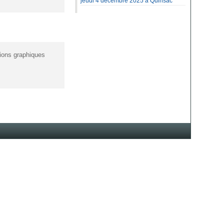
jeudi 4 décembre 2025 à Quinsac
ions graphiques