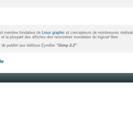
t membre fondateur de
Linux graphic
et concepteurs de nombreuses réalisat
 et la pluspart des affiches des rencontres mondiales du logiciel libre
t de publier aux éditions Eyrolles
"Gimp 2.2"
.
le